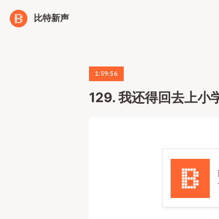
比特新声
1:59:56
129. 我还得回去上小