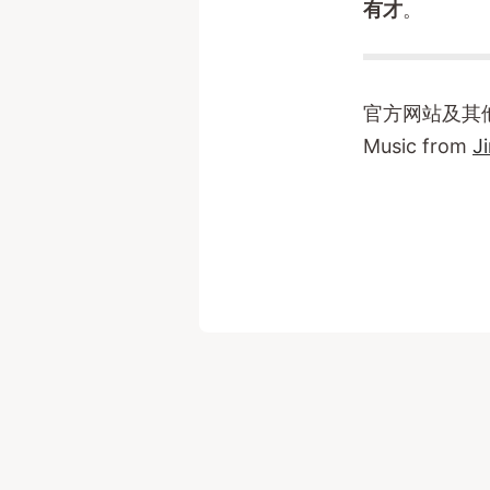
有才
。
官方网站及其
Music from
J