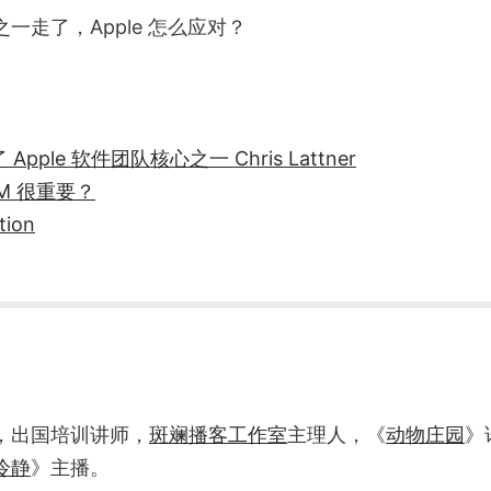
一走了，Apple 怎么应对？
了 Apple 软件团队核心之一 Chris Lattner
VM 很重要？
tion
，出国培训讲师，
斑斓播客工作室
主理人，《
动物庄园
》
冷静
》主播。