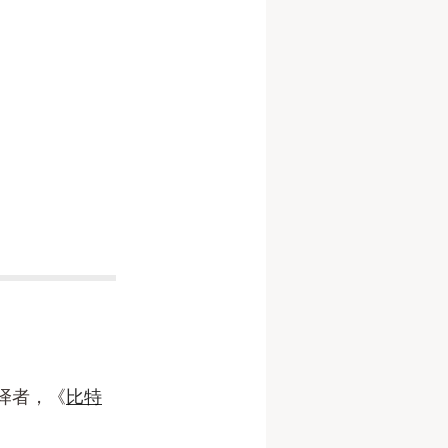
译者，《
比特