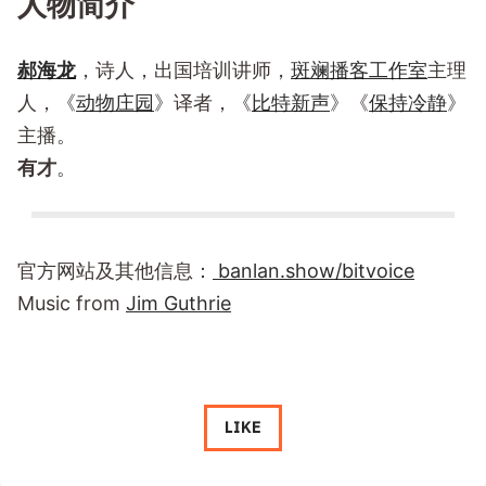
人物简介
郝海龙
，诗人，出国培训讲师，
斑斓播客工作室
主理
人，《
动物庄园
》译者，《
比特新声
》《
保持冷静
》
主播。
有才
。
官方网站及其他信息：
banlan.show/bitvoice
Music from
Jim Guthrie
LIKE