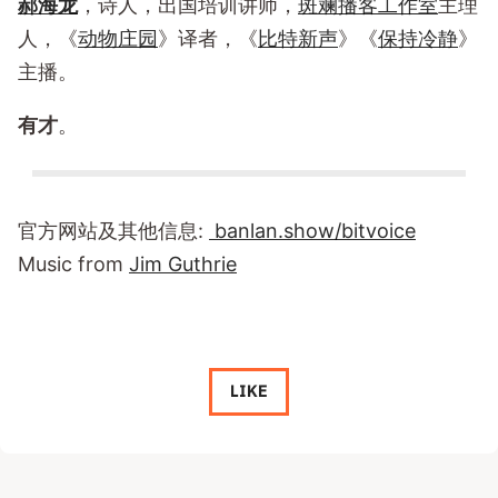
郝海龙
，诗人，出国培训讲师，
斑斓播客工作室
主理
人，《
动物庄园
》译者，《
比特新声
》《
保持冷静
》
主播。
有才
。
官方网站及其他信息:
banlan.show/bitvoice
Music from
Jim Guthrie
LIKE