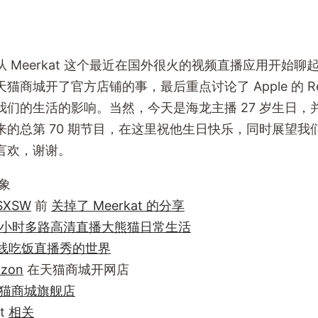
 Meerkat 这个最近在国外很火的视频直播应用开始聊
商城开了官方店铺的事，最后重点讨论了 Apple 的 Resea
我们的生活的影响。当然，今天是海龙主播 27 岁生日，
来的总第 70 期节目，在这里祝他生日快乐，同时展望我
言欢，谢谢。
象
SXSW
前
关掉了 Meerkat 的分享
4小时多路高清直播大熊猫日常生活
线吃饭直播秀的世界
zon
在天猫商城开网店
猫商城旗舰店
it
相关