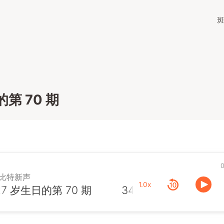
斑
的第 70 期
0
比特新声
1.0x
7 岁生日的第 70 期