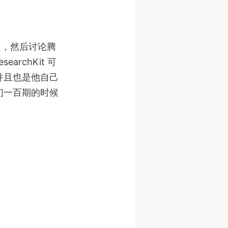
起，然后讨论腾
rchKit 可
并且也是他自己
们一百期的时候