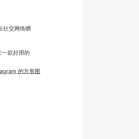
会在社交网络晒
在一款好用的
tagram 的方形图