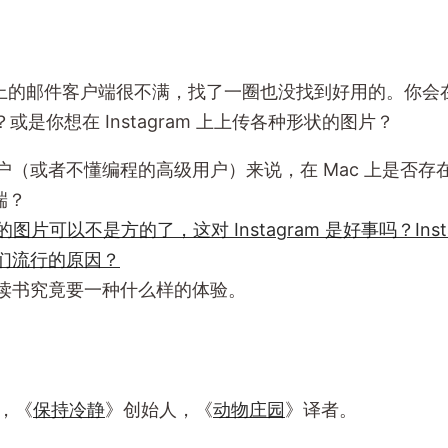
 X 上的邮件客户端很不满，找了一圈也没找到好用的。你
或是你想在 Instagram 上上传各种形状的图片？
户（或者不懂编程的高级用户）来说，在 Mac 上是否存
户端？
am 的图片可以不是方的了，这对 Instagram 是好事吗？Ins
们流行的原因？
读书究竟要一种什么样的体验。
，《
保持冷静
》创始人，《
动物庄园
》译者。