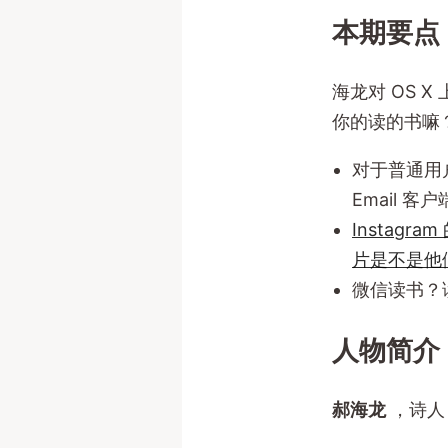
本期要点
海龙对 OS
你的读的书嘛？
对于普通用
Email 客
Instagr
片是不是他
微信读书？
人物简介
郝海龙
，诗人